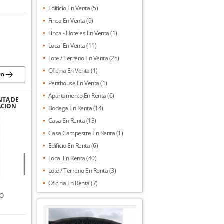
Edificio En Venta (5)
Finca En Venta (9)
Finca - Hoteles En Venta (1)
Local En Venta (11)
Lote / Terreno En Venta (25)
Oficina En Venta (1)
ón
Penthouse En Venta (1)
Apartamento En Renta (6)
NTA DE
ACIÓN
Bodega En Renta (14)
JORGE
Casa En Renta (13)
Casa Campestre En Renta (1)
Edificio En Renta (6)
Local En Renta (40)
Lote / Terreno En Renta (3)
Oficina En Renta (7)
NO