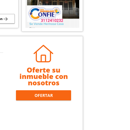
ón
Oferte su
inmueble con
nosotros
OFERTAR