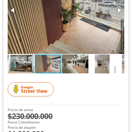
Google
Street View
Precio de venta
$230.000.000
Pesos Colombianos
Precio de alquiler