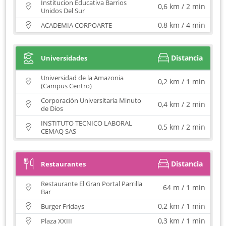
Institucion Educativa Barrios
0,6 km / 2 min
Unidos Del Sur
0,8 km / 4 min
ACADEMIA CORPOARTE
Distancia
Universidades
Universidad de la Amazonia
0,2 km / 1 min
(Campus Centro)
Corporación Universitaria Minuto
0,4 km / 2 min
de Dios
INSTITUTO TECNICO LABORAL
0,5 km / 2 min
CEMAQ SAS
Distancia
Restaurantes
Restaurante El Gran Portal Parrilla
64 m / 1 min
Bar
0,2 km / 1 min
Burger Fridays
0,3 km / 1 min
Plaza XXIII