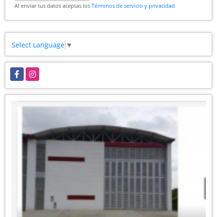
Al enviar tus datos aceptas los
Términos de servicio y privacidad
Select Language
▼
Facebook
Instagram