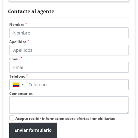
Contacte al agente
*
Nombre
*
Apellidos
*
Email
*
Teléfono
▼
Comentarios
Acepto recibir información sobre ofertas inmobiliarias
Enviar formulario