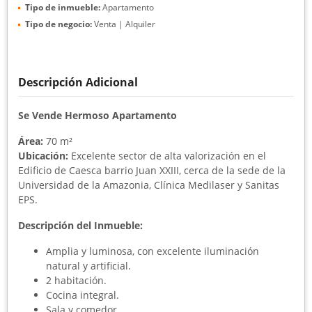
Tipo de inmueble:
Apartamento
Tipo de negocio:
Venta | Alquiler
Descripción Adicional
Se Vende Hermoso Apartamento
Área:
70 m²
Ubicación:
Excelente sector de alta valorización en el
Edificio de Caesca barrio Juan XXIII, cerca de la sede de la
Universidad de la Amazonia, Clínica Medilaser y Sanitas
EPS.
Descripción del Inmueble:
Amplia y luminosa, con excelente iluminación
natural y artificial.
2 habitación.
Cocina integral.
Sala y comedor.