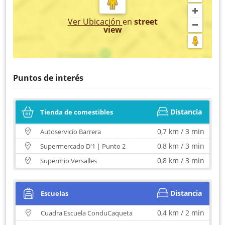
Ver Ubicación
en
street
view
Puntos de interés
Distancia
Tienda de comestibles
0,7 km / 3 min
Autoservicio Barrera
0,8 km / 3 min
Supermercado D'1 | Punto 2
0,8 km / 3 min
Supermio Versalles
Distancia
Escuelas
0,4 km / 2 min
Cuadra Escuela ConduCaqueta