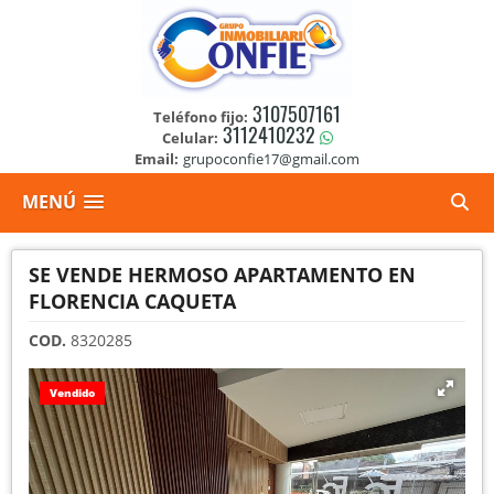
3107507161
Teléfono fijo:
3112410232
Celular:
Email:
grupoconfie17@gmail.com
MENÚ
SE VENDE HERMOSO APARTAMENTO EN
FLORENCIA CAQUETA
COD.
8320285
Vendido