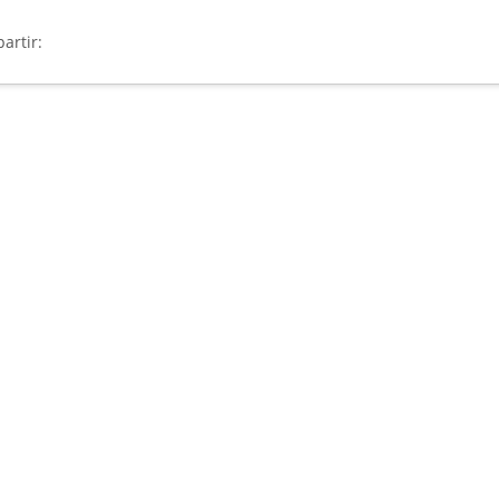
artir: