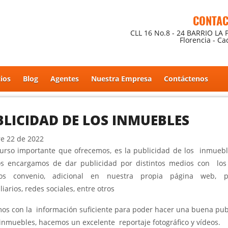
CONTA
CLL 16 No.8 - 24 BARRIO LA 
Florencia - C
cios
Blog
Agentes
Nuestra Empresa
Contáctenos
LICIDAD DE LOS INMUEBLES
e 22 de 2022
urso importante que ofrecemos, es la publicidad de los inmuebl
s encargamos de dar publicidad por distintos medios con los
os convenio, adicional en nuestra propia página web, po
iarios, redes sociales, entre otros
os con la información suficiente para poder hacer una buena pub
 inmuebles, hacemos un excelente reportaje fotográfico y vídeos.