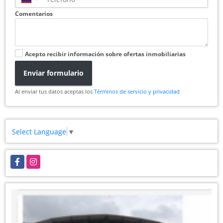
Comentarios
Acepto recibir información sobre ofertas inmobiliarias
Enviar formulario
Al enviar tus datos aceptas los
Términos de servicio y privacidad
Select Language
▼
Facebook
Instagram