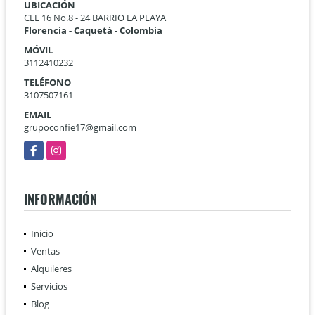
UBICACIÓN
CLL 16 No.8 - 24 BARRIO LA PLAYA
Florencia - Caquetá - Colombia
MÓVIL
3112410232
TELÉFONO
3107507161
EMAIL
grupoconfie17@gmail.com
Facebook
Instagram
INFORMACIÓN
Inicio
Ventas
Alquileres
Servicios
Blog