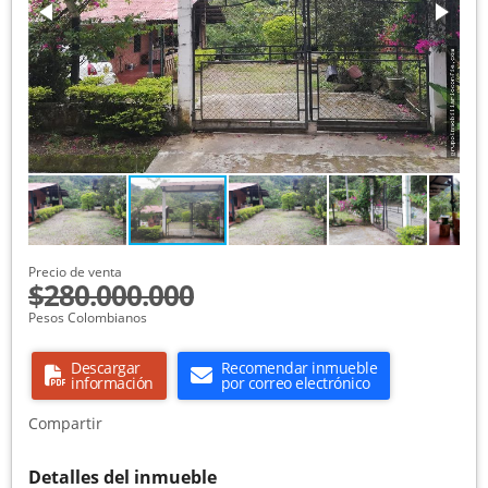
Precio de venta
$280.000.000
Pesos Colombianos
Descargar
Recomendar inmueble
información
por correo electrónico
Compartir
Detalles del inmueble