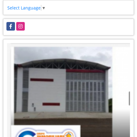
Select Language
▼
Facebook
Instagram