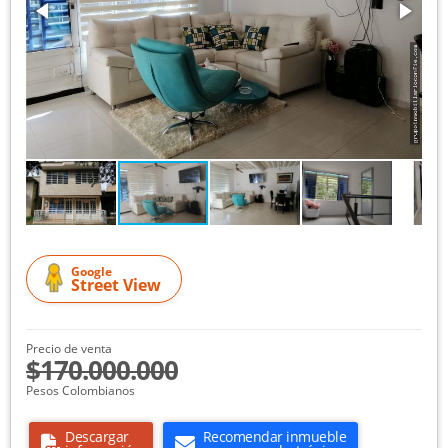
Google
Street View
Precio de venta
$170.000.000
Pesos Colombianos
Descargar
Recomendar inmueble