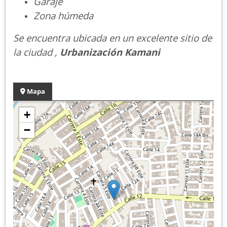
Garaje
Zona húmeda
Se encuentra ubicada en un excelente sitio de
la ciudad ,
Urbanización Kamani
Mapa
+
−