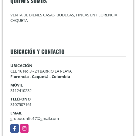
QUIÉNES SOMOS
VENTA DE BIENES CASAS, BODEGAS, FINCAS EN FLORENCIA
CAQUETA
UBICACIÓN Y CONTACTO
UBICACIÓN
CLL 16 No.8 - 24 BARRIO LA PLAYA
Florencia - Caquetá - Colombia
MÓVIL
3112410232
TELÉFONO
3107507161
EMAIL
grupoconfie17@gmail.com
Facebook
Instagram