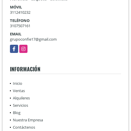
MÓVIL
3112410232
TELÉFONO
3107507161
EMAIL
grupoconfie17@gmail.com
Facebook
Instagram
INFORMACIÓN
Inicio
Ventas
Alquileres
Servicios
Blog
Nuestra Empresa
Contáctenos