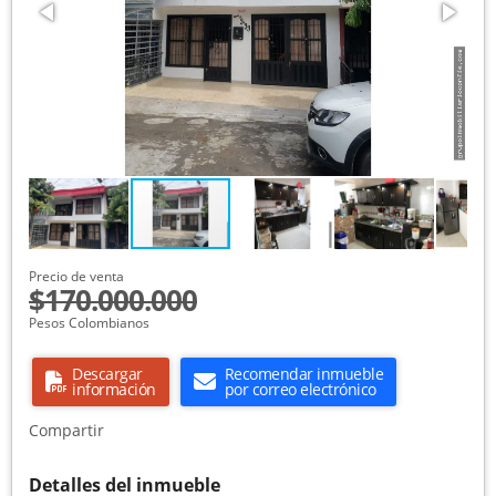
Precio de venta
$170.000.000
Pesos Colombianos
Descargar
Recomendar inmueble
información
por correo electrónico
Compartir
Detalles del inmueble