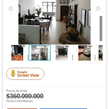
Google
Street View
Precio de venta
$360.000.000
Pesos Colombianos