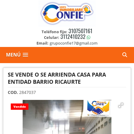
3107507161
Teléfono fijo:
3112410232
Celular:
Email:
grupoconfie17@gmail.com
MENÚ
SE VENDE O SE ARRIENDA CASA PARA
ENTIDAD BARRIO RICAURTE
COD.
2847037
Vendido