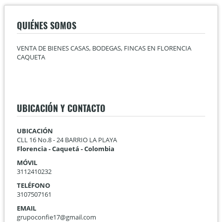
QUIÉNES SOMOS
VENTA DE BIENES CASAS, BODEGAS, FINCAS EN FLORENCIA
CAQUETA
UBICACIÓN Y CONTACTO
UBICACIÓN
CLL 16 No.8 - 24 BARRIO LA PLAYA
Florencia - Caquetá - Colombia
MÓVIL
3112410232
TELÉFONO
3107507161
EMAIL
grupoconfie17@gmail.com