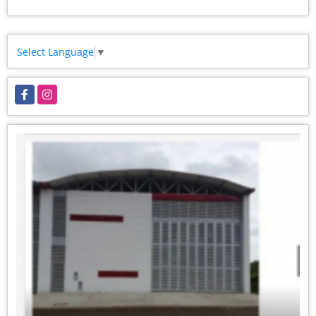
Select Language
▼
Facebook
Instagram