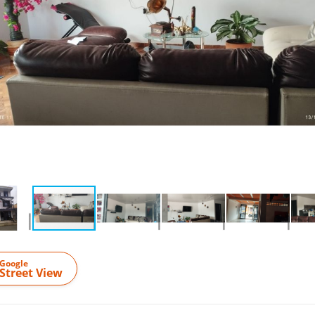
Google
Street View