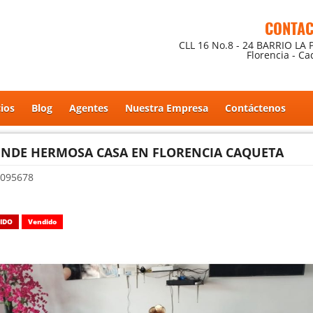
CONTA
CLL 16 No.8 - 24 BARRIO LA 
Florencia - C
cios
Blog
Agentes
Nuestra Empresa
Contáctenos
ENDE HERMOSA CASA EN FLORENCIA CAQUETA
095678
IDO
Vendido