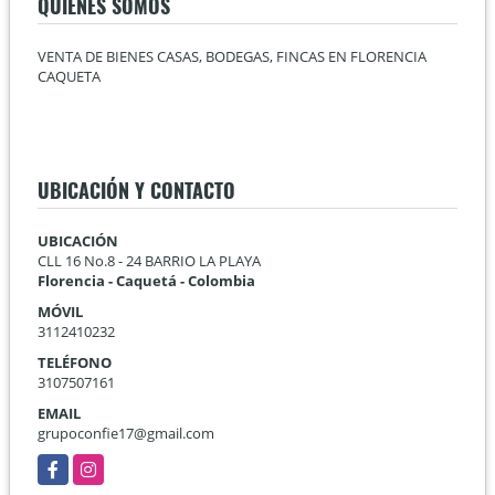
QUIÉNES SOMOS
VENTA DE BIENES CASAS, BODEGAS, FINCAS EN FLORENCIA
CAQUETA
UBICACIÓN Y CONTACTO
UBICACIÓN
CLL 16 No.8 - 24 BARRIO LA PLAYA
Florencia - Caquetá - Colombia
MÓVIL
3112410232
TELÉFONO
3107507161
EMAIL
grupoconfie17@gmail.com
Facebook
Instagram