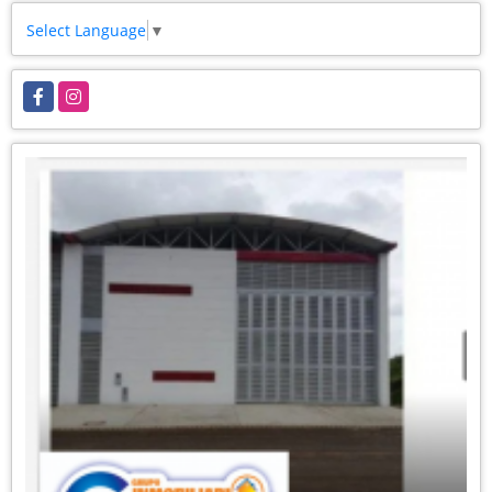
Select Language
▼
Facebook
Instagram