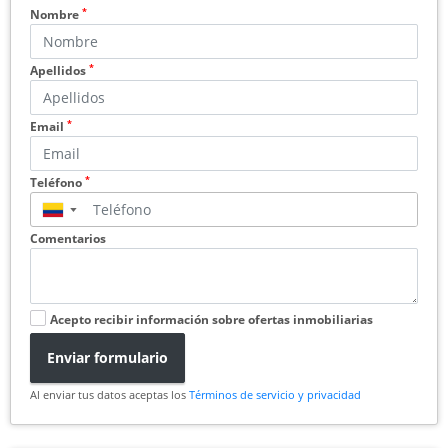
*
Nombre
*
Apellidos
*
Email
*
Teléfono
▼
Comentarios
Acepto recibir información sobre ofertas inmobiliarias
Enviar formulario
Al enviar tus datos aceptas los
Términos de servicio y privacidad