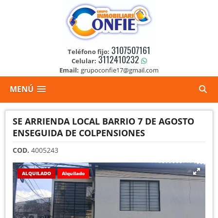
3107507161
Teléfono fijo:
3112410232
Celular:
Email:
grupoconfie17@gmail.com
MENÚ
SE ARRIENDA LOCAL BARRIO 7 DE AGOSTO
ENSEGUIDA DE COLPENSIONES
COD.
4005243
ALQUILADO
Alquilado