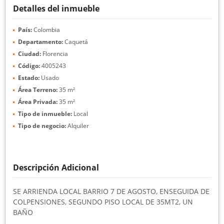
Detalles del inmueble
País:
Colombia
Departamento:
Caquetá
Ciudad:
Florencia
Código:
4005243
Estado:
Usado
Área Terreno:
35 m²
Área Privada:
35 m²
Tipo de inmueble:
Local
Tipo de negocio:
Alquiler
Descripción Adicional
SE ARRIENDA LOCAL BARRIO 7 DE AGOSTO, ENSEGUIDA DE
COLPENSIONES, SEGUNDO PISO LOCAL DE 35MT2, UN
BAÑO