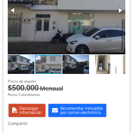
Precio de alquiler
$500.000
Mensual
Pesos Colombianos
Descargar
Recomendar inmueble
información
por correo electrónico
Compartir