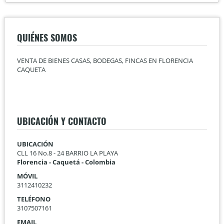
QUIÉNES SOMOS
VENTA DE BIENES CASAS, BODEGAS, FINCAS EN FLORENCIA
CAQUETA
UBICACIÓN Y CONTACTO
UBICACIÓN
CLL 16 No.8 - 24 BARRIO LA PLAYA
Florencia - Caquetá - Colombia
MÓVIL
3112410232
TELÉFONO
3107507161
EMAIL