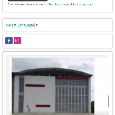
Al enviar tus datos aceptas los
Términos de servicio y privacidad
Select Language
▼
Facebook
Instagram