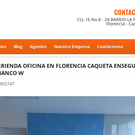
CONTA
CLL 16 No.8 - 24 BARRIO LA 
Florencia - C
cios
Blog
Agentes
Nuestra Empresa
Contáctenos
RRIENDA OFICINA EN FLORENCIA CAQUETA ENSEG
BANCO W
802747