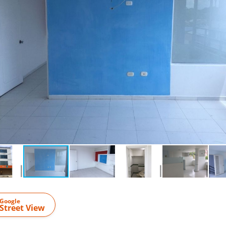
Google
Street View