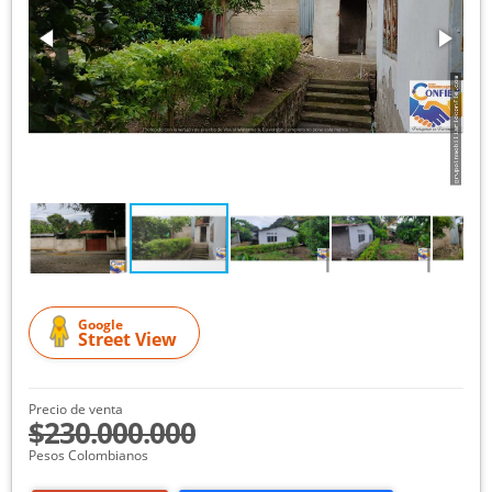
Google
Street View
Precio de venta
$230.000.000
Pesos Colombianos