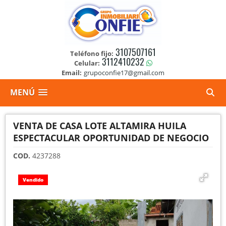
3107507161
Teléfono fijo:
3112410232
Celular:
Email:
grupoconfie17@gmail.com
MENÚ
VENTA DE CASA LOTE ALTAMIRA HUILA
ESPECTACULAR OPORTUNIDAD DE NEGOCIO
COD.
4237288
Vendido