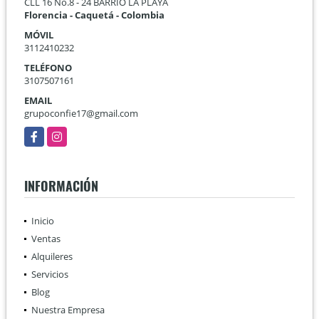
CLL 16 No.8 - 24 BARRIO LA PLAYA
Florencia - Caquetá - Colombia
MÓVIL
3112410232
TELÉFONO
3107507161
EMAIL
grupoconfie17@gmail.com
Facebook
Instagram
INFORMACIÓN
Inicio
Ventas
Alquileres
Servicios
Blog
Nuestra Empresa