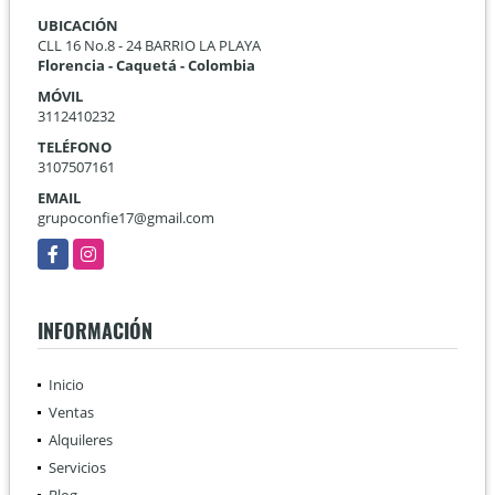
UBICACIÓN
CLL 16 No.8 - 24 BARRIO LA PLAYA
Florencia - Caquetá - Colombia
MÓVIL
3112410232
TELÉFONO
3107507161
EMAIL
grupoconfie17@gmail.com
Facebook
Instagram
INFORMACIÓN
Inicio
Ventas
Alquileres
Servicios
Blog