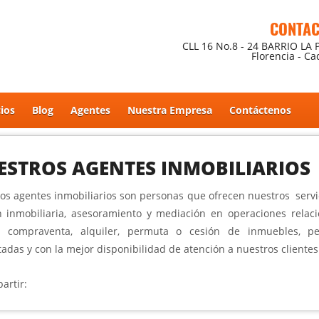
CONTA
CLL 16 No.8 - 24 BARRIO LA 
Florencia - C
cios
Blog
Agentes
Nuestra Empresa
Contáctenos
ESTROS AGENTES INMOBILIARIOS
os agentes inmobiliarios son personas que ofrecen nuestros servi
n inmobiliaria, asesoramiento y mediación en operaciones relac
a compraventa, alquiler, permuta o cesión de inmuebles, pe
tadas y con la mejor disponibilidad de atención a nuestros clientes
artir: