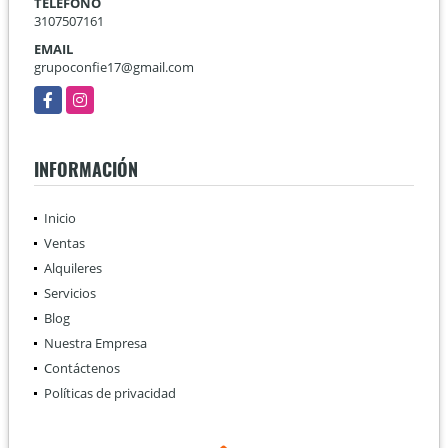
TELÉFONO
3107507161
EMAIL
grupoconfie17@gmail.com
Facebook
Instagram
INFORMACIÓN
Inicio
Ventas
Alquileres
Servicios
Blog
Nuestra Empresa
Contáctenos
Políticas de privacidad