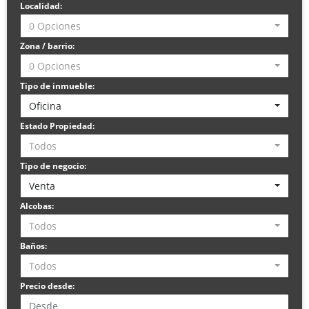
Localidad:
0 Opciones
Zona / barrio:
0 Opciones
Tipo de inmueble:
Oficina
Estado Propiedad:
Todos
Tipo de negocio:
Venta
Alcobas:
Todos
Baños:
Todos
Precio desde: