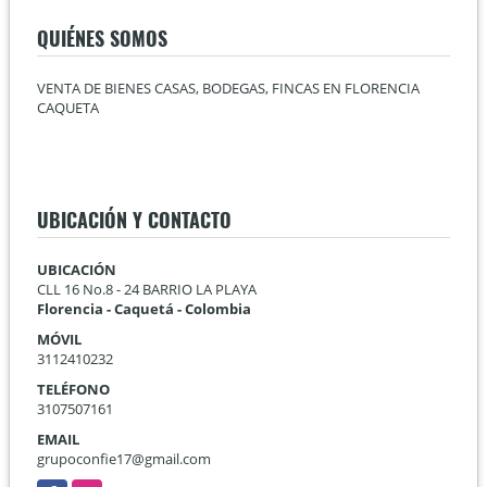
QUIÉNES SOMOS
VENTA DE BIENES CASAS, BODEGAS, FINCAS EN FLORENCIA
CAQUETA
UBICACIÓN Y CONTACTO
UBICACIÓN
CLL 16 No.8 - 24 BARRIO LA PLAYA
Florencia - Caquetá - Colombia
MÓVIL
3112410232
TELÉFONO
3107507161
EMAIL
grupoconfie17@gmail.com