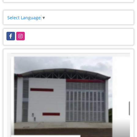
Select Language
▼
Facebook
Instagram